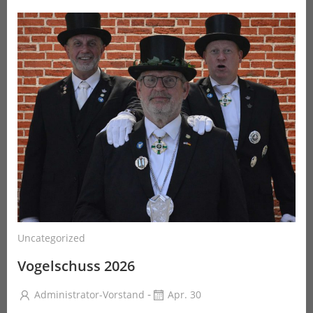
Uncategorized
Vogelschuss 2026
-
Administrator-Vorstand
Apr. 30